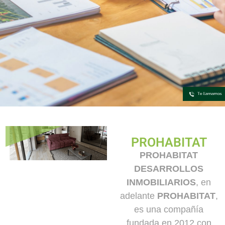
PROHABITAT
PROHABITAT
DESARROLLOS
INMOBILIARIOS
, en
adelante
PROHABITAT
,
es una compañía
fundada en 2012 con