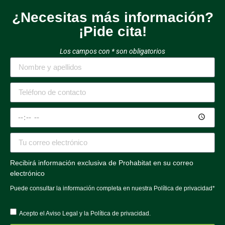
¿Necesitas más información?
¡Pide cita!
Los campos con * son obligatorios
Recibirá información exclusiva de Prohabitat en su correo
electrónico
Puede consultar la información completa en nuestra
Política de privacidad
*
Acepto el
Aviso Legal
y la
Política de privacidad
.