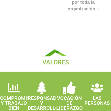
por toda la
organización.»
VALORES
COMPROMISO
RESPONSABILIDAD
VOCACIÓN
LAS
Y TRABAJO
Y
DE
PERSONAS
BIEN
DESARROLLO
LIDERAZGO